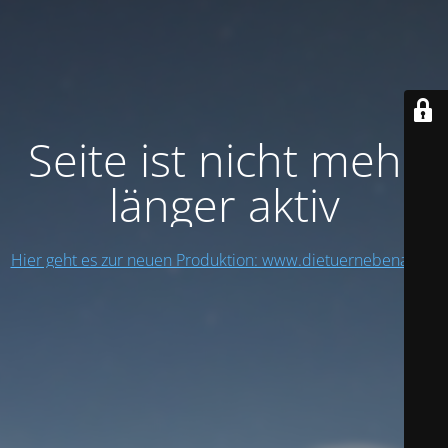
Seite ist nicht mehr
länger aktiv
Hier geht es zur neuen Produktion: www.dietuernebenan.ch