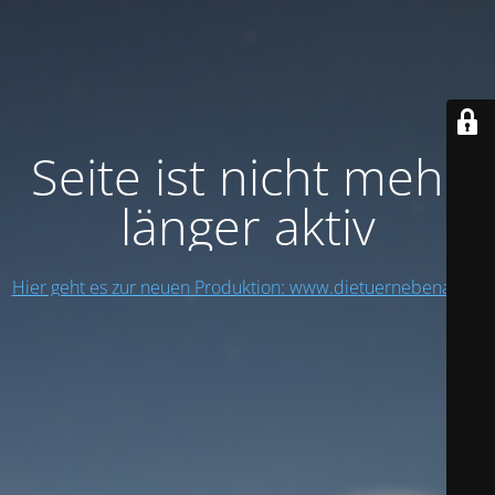
Seite ist nicht mehr
länger aktiv
Hier geht es zur neuen Produktion: www.dietuernebenan.ch